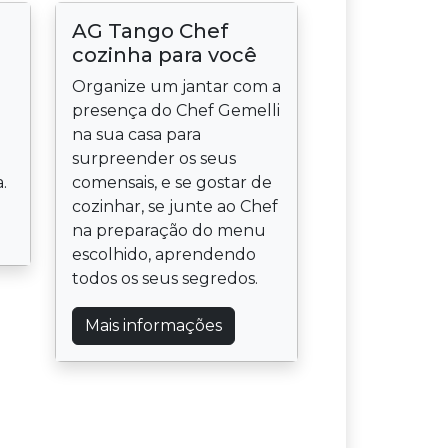
AG Tango Chef
cozinha para você
Organize um jantar com a
presença do Chef Gemelli
na sua casa para
surpreender os seus
.
comensais, e se gostar de
cozinhar, se junte ao Chef
na preparação do menu
escolhido, aprendendo
todos os seus segredos.
Mais informações