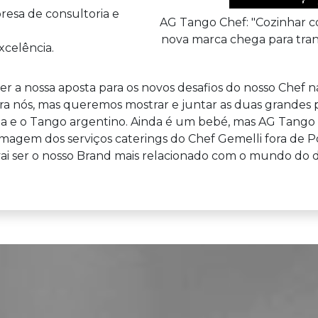
esa de consultoria e
AG Tango Chef: "Cozinhar c
nova marca chega para trans
celência.
er a nossa aposta para os novos desafios do nosso Chef n
ara nós, mas queremos mostrar e juntar as duas grandes 
a e o Tango argentino. Ainda é um bebé, mas AG Tango C
magem dos serviços caterings do Chef Gemelli fora de Po
ai ser o nosso Brand mais relacionado com o mundo do di