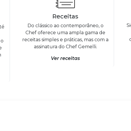
Receitas
S
Do clássico ao contemporâneo, o
té
Chef oferece uma ampla gama de
receitas simples e práticas, mas com a
 o
assinatura do Chef Gemelli.
e
m
Ver receitas