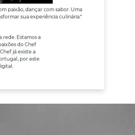
om paixão, dançar com sabor. Uma
formar sua experiência culinária."
a rede. Estamos a
paixões do Chef
hef já existe a
rtugal, por este
gital.