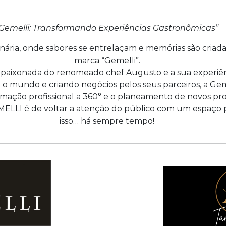
Gemelli: Transformando Experiências Gastronômicas”
nária, onde sabores se entrelaçam e memórias são criada
marca “Gemelli”.
apaixonada do renomeado chef Augusto e a sua experiê
 o mundo e criando negócios pelos seus parceiros, a Geme
ormação profissional a 360° e o planeamento de novos pro
ELLI é de voltar a atenção do público com um espaço p
isso… há sempre tempo!