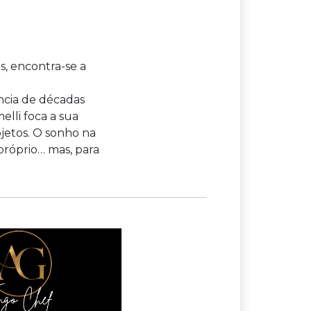
s, encontra-se a
ncia de décadas
lli foca a sua
jetos. O sonho na
róprio… mas, para