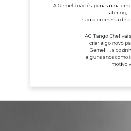
A Gemelli não é apenas uma empr
catering;
é uma promessa de ex
AG Tango Chef vai s
criar algo novo p
Gemelli… a cozinh
alguns anos como i
motivo v